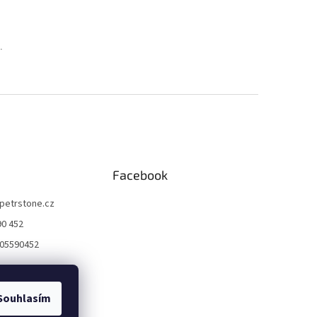
.
Facebook
petrstone.cz
90 452
05590452
Souhlasím