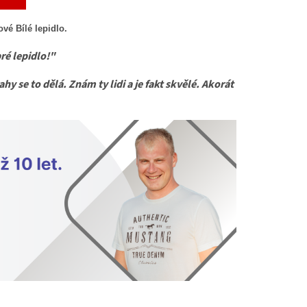
ové Bílé lepidlo.
ré lepidlo!"
hy se to dělá. Znám ty lidi a je fakt skvělé. Akorát