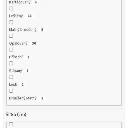
Kartáčovaný
6
Leštěný
24
Matný broušený
2
Opalovaný
30
Přírodní
1
Štípaný
1
Lesk
1
Broušený Matný
1
Šířka (cm)