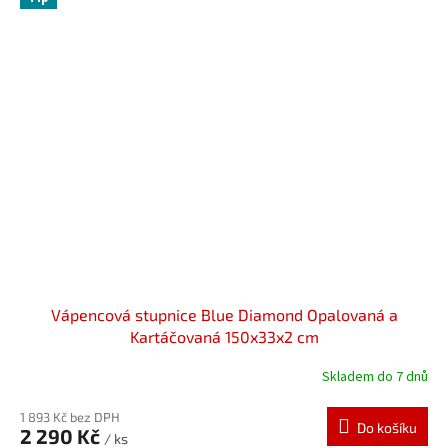
Vápencová stupnice Blue Diamond Opalovaná a
Kartáčovaná 150x33x2 cm
Skladem do 7 dnů
1 893 Kč bez DPH
Do košíku
2 290 Kč
/ ks