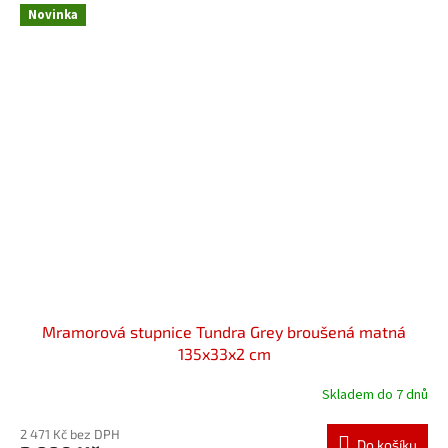
Novinka
Mramorová stupnice Tundra Grey broušená matná
135x33x2 cm
Skladem do 7 dnů
2 471 Kč bez DPH
Do košíku