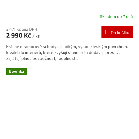
Skladem do 7 dnů
2 471 Kč bez DPH
Do košíku
2 990 Kč
/ ks
Krásné mramorové schody s hladkým, vysoce lesklým povrchem.
Ideální do interiérů, které zvyšují standard a dodávají prestiž.-
zajišťují plnou bezpečnost,- odolnost...
Novinka