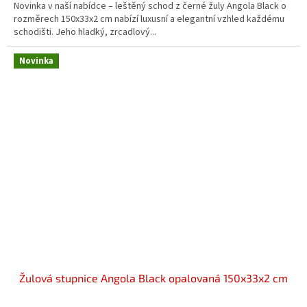
Novinka v naší nabídce – leštěný schod z černé žuly Angola Black o
rozměrech 150x33x2 cm nabízí luxusní a elegantní vzhled každému
schodišti. Jeho hladký, zrcadlový...
Novinka
Žulová stupnice Angola Black opalovaná 150x33x2 cm