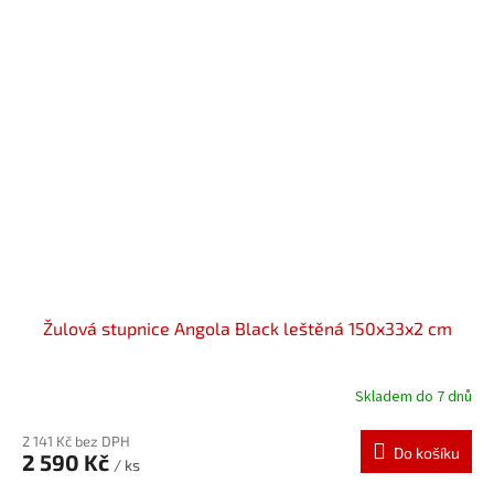
Žulová stupnice Angola Black leštěná 150x33x2 cm
Skladem do 7 dnů
2 141 Kč bez DPH
Do košíku
2 590 Kč
/ ks