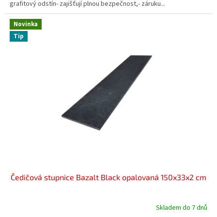
grafitový odstín- zajišťují plnou bezpečnost,- záruku...
Novinka
Tip
Čedičová stupnice Bazalt Black opalovaná 150x33x2 cm
Skladem do 7 dnů