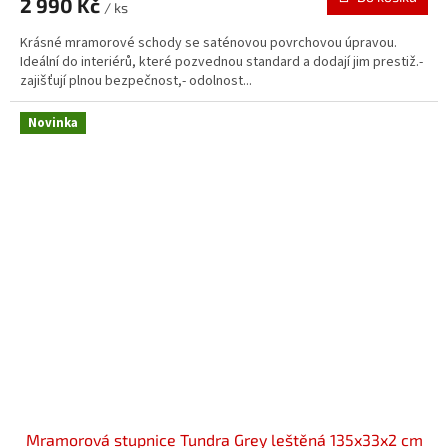
2 990 Kč
/ ks
Krásné mramorové schody se saténovou povrchovou úpravou.
Ideální do interiérů, které pozvednou standard a dodají jim prestiž.-
zajišťují plnou bezpečnost,- odolnost...
Novinka
Mramorová stupnice Tundra Grey leštěná 135x33x2 cm