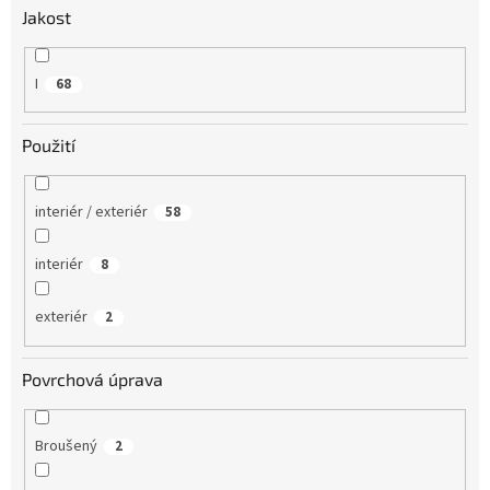
Jakost
I
68
Použití
interiér / exteriér
58
interiér
8
exteriér
2
Povrchová úprava
Broušený
2