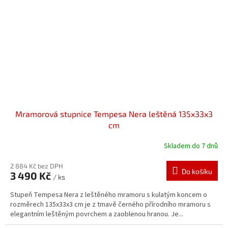
Mramorová stupnice Tempesa Nera leštěná 135x33x3
cm
Skladem do 7 dnů
2 884 Kč bez DPH
Do košíku
3 490 Kč
/ ks
Stupeň Tempesa Nera z leštěného mramoru s kulatým koncem o
rozměrech 135x33x3 cm je z tmavě černého přírodního mramoru s
elegantním leštěným povrchem a zaoblenou hranou. Je...