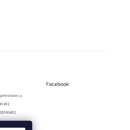
Facebook
petrstone.cz
90 452
05590452