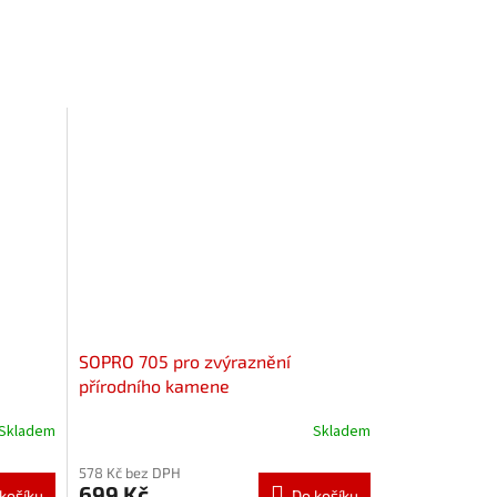
SOPRO 705 pro zvýraznění
přírodního kamene
Skladem
Skladem
578 Kč bez DPH
699 Kč
košíku
Do košíku