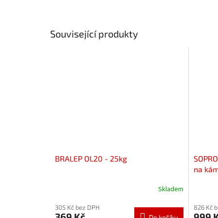
Související produkty
BRALEP OL20 - 25kg
SOPRO 
na ká
Skladem
305 Kč bez DPH
826 Kč 
369 Kč
999 
Do košíku