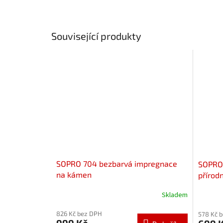
Související produkty
SOPRO 704 bezbarvá impregnace
SOPRO 
na kámen
přírod
Skladem
826 Kč bez DPH
578 Kč 