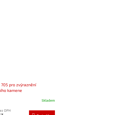
705 pro zvýraznění
ního kamene
Skladem
bez DPH