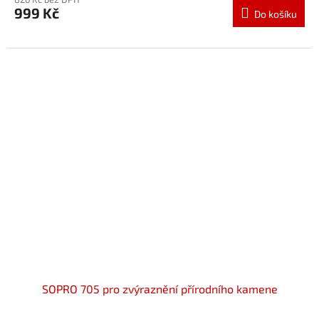
999 Kč
Do košíku
SOPRO 705 pro zvýraznění přírodního kamene