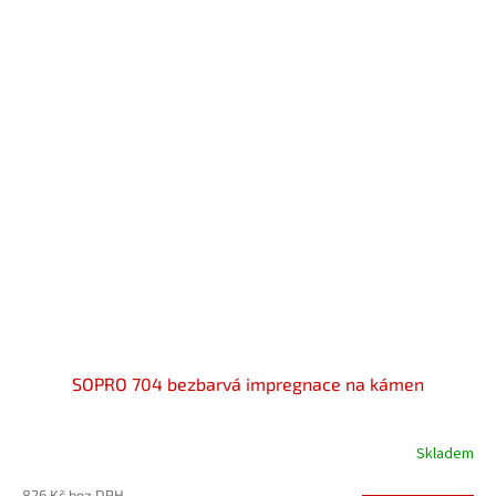
SOPRO 704 bezbarvá impregnace na kámen
Skladem
826 Kč bez DPH