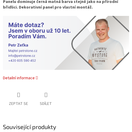
Panelu dominuje černá matná barva stejně jako na přírodní
břidlici. Dekorativní panel pro vlastní montáž.
Detailní informace
ZEPTAT SE
SDÍLET
Související produkty