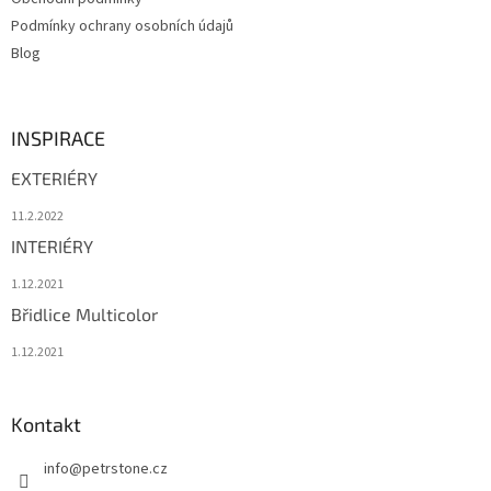
Podmínky ochrany osobních údajů
Blog
INSPIRACE
EXTERIÉRY
11.2.2022
INTERIÉRY
1.12.2021
Břidlice Multicolor
1.12.2021
Kontakt
info
@
petrstone.cz