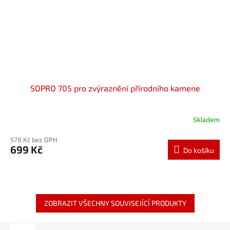
SOPRO 705 pro zvýraznění přírodního kamene
Skladem
578 Kč bez DPH
699 Kč
Do košíku
ZOBRAZIT VŠECHNY SOUVISEJÍCÍ PRODUKTY