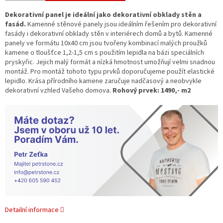
Dekorativní panel je ideální jako dekorativní obklady stěn a
fasád.
Kamenné stěnové panely jsou ideálním řešením pro dekorativní
fasády i dekorativní obklady stěn v interiérech domů a bytů. Kamenné
panely ve formátu 10x40 cm jsou tvořeny kombinací malých proužků
kamene o tloušťce 1,2-1,5 cm s použitím lepidla na bázi speciálních
pryskyřic. Jejich malý formát a nízká hmotnost umožňují velmi snadnou
montáž. Pro montáž tohoto typu prvků doporučujeme použít elastické
lepidlo. Krása přírodního kamene zaručuje nadčasový a neobvykle
dekorativní vzhled Vašeho domova.
Rohový prvek: 1490,- m2
Detailní informace