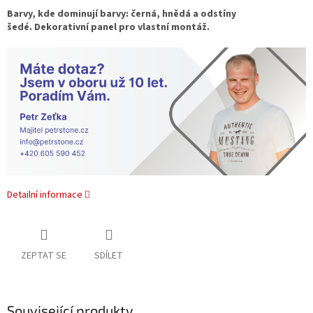
Barvy, kde dominují barvy: černá, hnědá a odstíny
šedé. Dekorativní panel pro vlastní montáž.
Detailní informace
ZEPTAT SE
SDÍLET
Související produkty