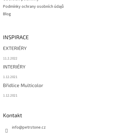
Podmínky ochrany osobních údajů
Blog
INSPIRACE
EXTERIÉRY
11.2.2022
INTERIÉRY
1.12.2021
Břidlice Multicolor
1.12.2021
Kontakt
info
@
petrstone.cz