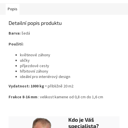
Popis
Detailní popis produktu
Barva:
šedá
Použití:
květinové záhony
uličky
příjezdové cesty
hřbitovní záhony
ideální pro interiérový design
Vydatnost: 1000 kg
= přibližně 20 m2
Frakce 8-16 mm
: velikost kamene od 0,8 cm do 1,6 cm
Kdo je Váš
specialista?