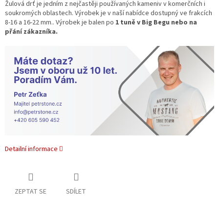
Žulová drť je jedním z nejčastěji používaných kameniv v komerčních i
soukromých oblastech. Výrobek je v naší nabídce dostupný ve frakcích
8-16 a 16-22 mm.. Výrobek je balen po
1 tuně v Big Begu nebo na
přání zákazníka.
Detailní informace
ZEPTAT SE
SDÍLET