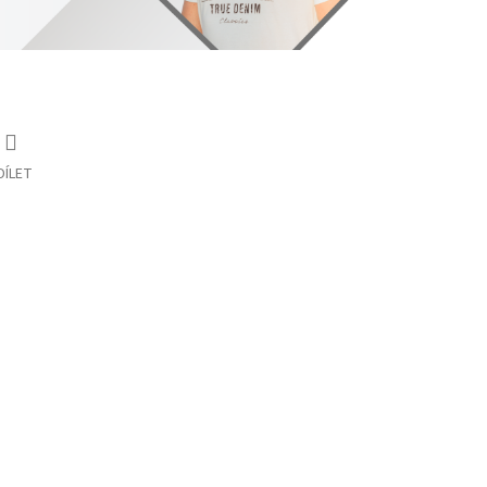
DÍLET