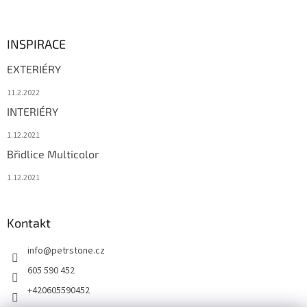
INSPIRACE
EXTERIÉRY
11.2.2022
INTERIÉRY
1.12.2021
Břidlice Multicolor
1.12.2021
Kontakt
info
@
petrstone.cz
605 590 452
+420605590452