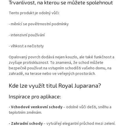
Trvanlivost, na kterou se můžete spolehnout
Tento produkt je odolný vůči:
- měnící se povětrnostní podmínky
- intenzivní používání
- vlhkost a nečistoty
Opalovaný povrch dodává nejen kouzlo, ale také funkčnost a
zvyšuje protiskluznost. To znamená, že schod můžete
bezpečně používat na vstupním schodišti vašeho domu, na
zahradě, na terase nebo ve veřejných prostorách.
Kde lze využít titul Royal Juparana?
Inspirace pro aplikace:
- Vchodové venkovní schody
– odolné vůči dešti, sněhu a
teplotním změnám.
- Zahradní schody
– vytvářejí elegantní průchod mezi zelení.