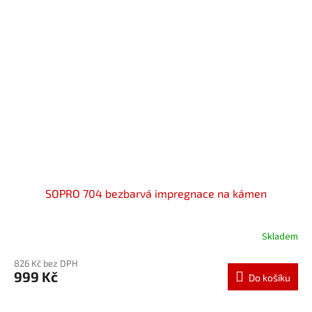
SOPRO 704 bezbarvá impregnace na kámen
Skladem
826 Kč bez DPH
999 Kč
Do košíku