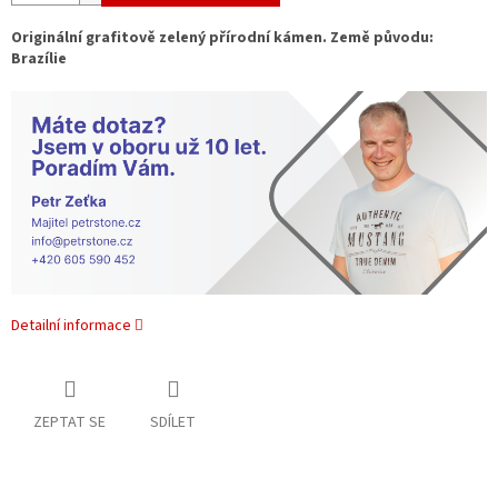
Originální grafitově zelený přírodní kámen.
Země původu:
Brazílie
Detailní informace
ZEPTAT SE
SDÍLET