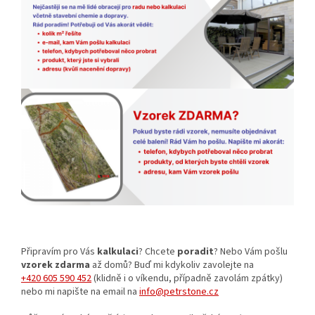
Připravím pro Vás
kalkulaci
? Chcete
poradit
? Nebo Vám pošlu
vzorek zdarma
až domů? Buď mi kdykoliv zavolejte na
+420 605 590 452
(klidně i o víkendu, případně zavolám zpátky)
nebo mi napište na email na
info@petrstone.cz