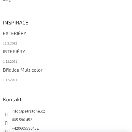
INSPIRACE
EXTERIÉRY
11.2.2022
INTERIÉRY
1.12.2021
Břidlice Multicolor
1.12.2021
Kontakt
info
@
petrstone.cz
605 590 452
+420605590452