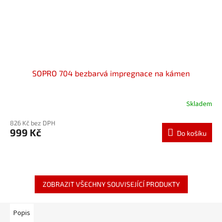
SOPRO 704 bezbarvá impregnace na kámen
Skladem
826 Kč bez DPH
999 Kč
Do košíku
ZOBRAZIT VŠECHNY SOUVISEJÍCÍ PRODUKTY
Popis