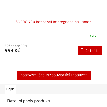
SOPRO 704 bezbarvá impregnace na kámen
Skladem
826 Kč bez DPH
999 Kč
Do košíku
ZOBRAZIT VŠECHNY SOUVISEJÍCÍ PRODUKTY
Popis
Detailní popis produktu