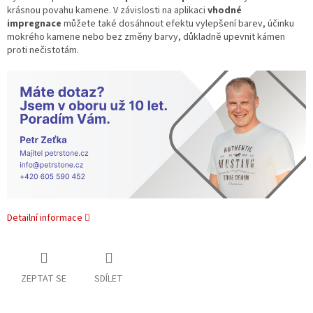
krásnou povahu kamene.
V závislosti na aplikaci
vhodné
impregnace
můžete také dosáhnout efektu vylepšení barev, účinku
mokrého kamene nebo bez změny barvy, důkladně upevnit kámen
proti nečistotám.
Detailní informace
ZEPTAT SE
SDÍLET