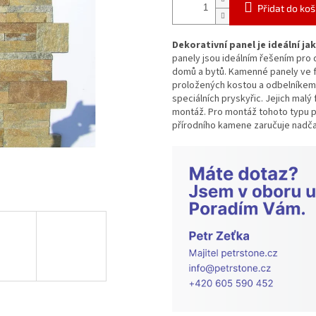
Přidat do koš
Dekorativní panel je ideální j
panely jsou ideálním řešením pro d
domů a bytů. Kamenné panely ve 
proložených kostou a odbelníkem 
speciálních pryskyřic. Jejich mal
montáž. Pro montáž tohoto typu p
přírodního kamene zaručuje nadč