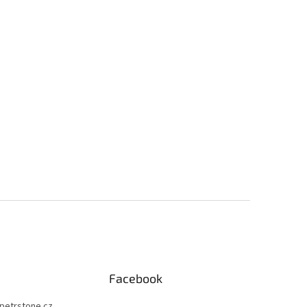
Facebook
petrstone.cz