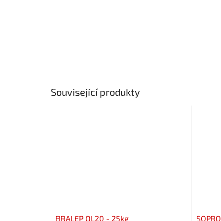
Související produkty
BRALEP OL20 - 25kg
SOPRO 