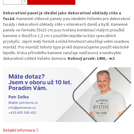
Dekorativní panel je ideální jako dekorativní obklady stěn a
fasád.
Kamenné stěnové panely jsou ideálním řešením pro dekorativní
fasády i dekorativní obklady stěn v interiérech domů a bytů. Kamenné
panely ve formátu 55x15 cm jsou tvořeny kombinací malých proužků
kamene o tloušťce 1,5 cm s použitím lepidla na bázi speciálních
pryskyřic. Jejich malý formát a nízká hmotnost umožňují velmi snadnou
montáž. Pro montáž tohoto typu prvků doporučujeme použít elastické
lepidlo. Krása přírodního kamene zaručuje nadčasový a neobvykle
dekorativní vzhled Vašeho domova.
Rohový prvek: 1490,- m2
Detailní informace