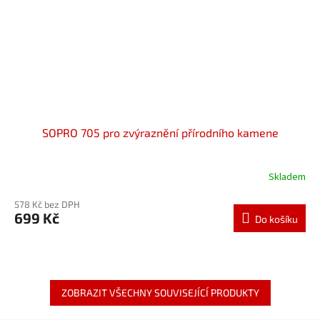
SOPRO 705 pro zvýraznění přírodního kamene
Skladem
578 Kč bez DPH
699 Kč
Do košíku
ZOBRAZIT VŠECHNY SOUVISEJÍCÍ PRODUKTY