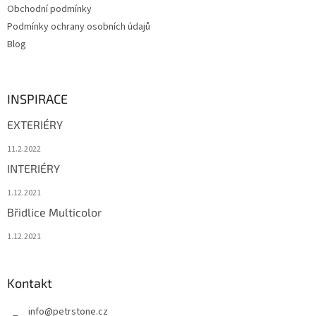
Obchodní podmínky
Podmínky ochrany osobních údajů
Blog
INSPIRACE
EXTERIÉRY
11.2.2022
INTERIÉRY
1.12.2021
Břidlice Multicolor
1.12.2021
Kontakt
info
@
petrstone.cz