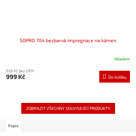
SOPRO 704 bezbarvá impregnace na kámen
Skladem
826 Kč bez DPH
999 Kč
Do košíku
ZOBRAZIT VŠECHNY SOUVISEJÍCÍ PRODUKTY
Popis