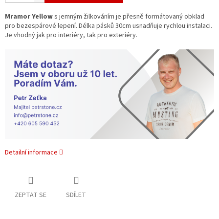
Mramor Yellow
s jemným žilkováním je přesně formátovaný obklad
pro bezespárové lepení. Délka pásků 30cm usnadňuje rychlou instalaci.
Je vhodný jak pro interiéry, tak pro exteriéry.
Detailní informace
ZEPTAT SE
SDÍLET