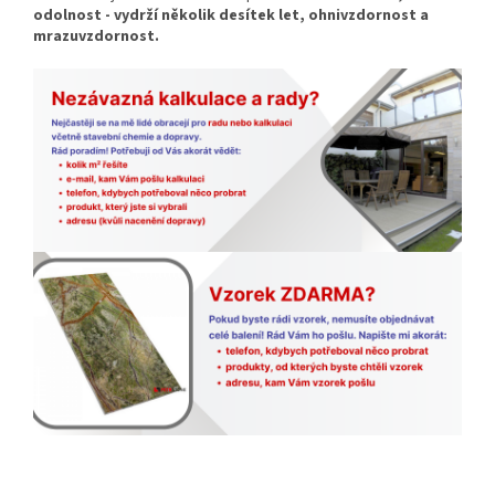
odolnost - vydrží několik desítek let, ohnivzdornost a
mrazuvzdornost.