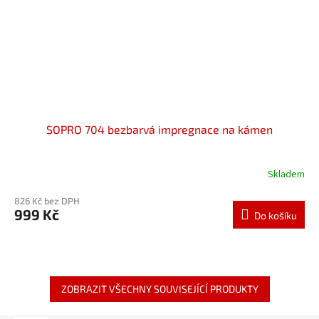
SOPRO 704 bezbarvá impregnace na kámen
Skladem
826 Kč bez DPH
999 Kč
Do košíku
ZOBRAZIT VŠECHNY SOUVISEJÍCÍ PRODUKTY