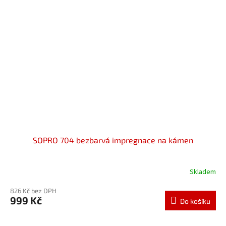
SOPRO 704 bezbarvá impregnace na kámen
Skladem
826 Kč bez DPH
999 Kč
Do košíku