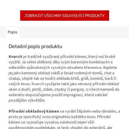
ZOBRAZIT VŠECHNY SOUVISEJÍCÍ PRODUKTY
Popis
Detailní popis produktu
Kvarcit
je tradičně využívaný přírodní kámen, který má široké
využití. Je velmi oblíbený díky svým barevným kombinacím a
odleskům způsobených vysokým obsahem křemence. Najdete
jej jako kamenný obklad soklů a fasád rodinných domů, chat a
chalup, stejně tak se hodí k obkladu krbů, grilů, komínů, barů či
celých teras. Kvarcit využijete také jako okrasný přírodní obklad
oken a dveří, plotů, zídek, studny či pergoly. U všech kamenů do
exteriéru doporučujeme použít impregnaci, která zabrání
pozdějším výkvětům.
Přírodní obkladový kámen
se vyrábí štípáním nebo lámáním, a
proto je specifický svou originalitou každého kusu. Přírodní
kámen se vyznačuje vysokou odolností nejen vůči
povětrnostním podmínkám, je tedy vhodný do exteriérů, ale