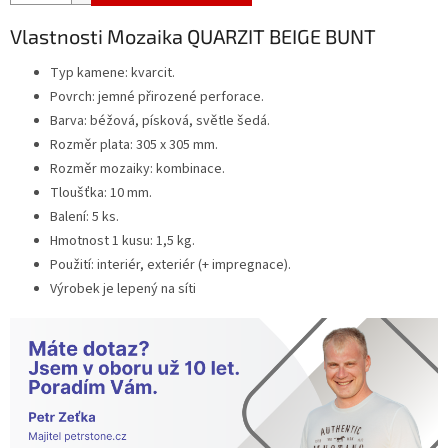
Vlastnosti Mozaika QUARZIT BEIGE BUNT
Typ kamene: kvarcit.
Povrch: jemné přirozené perforace.
Barva: béžová, písková, světle šedá.
Rozměr plata: 305 x 305 mm.
Rozměr mozaiky: kombinace.
Tloušťka: 10 mm.
Balení: 5 ks.
Hmotnost 1 kusu: 1,5 kg.
Použití: interiér, exteriér (+ impregnace).
Výrobek je lepený na síti