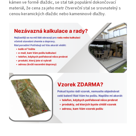
kámen ve formě dlaždic, se stal tak populární dokončovací
materiál, že cena za jeho metr čtvereční stal se srovnatelný s
cenou keramických dlaždic nebo kameninové dlažby.