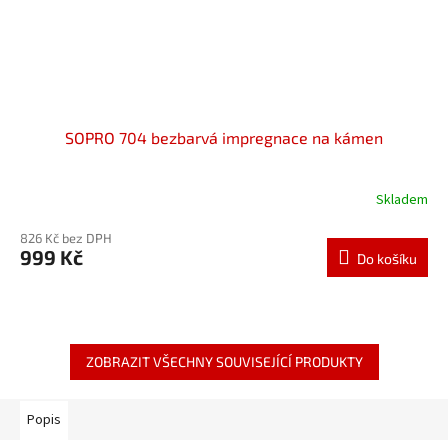
SOPRO 704 bezbarvá impregnace na kámen
Skladem
826 Kč bez DPH
999 Kč
Do košíku
ZOBRAZIT VŠECHNY SOUVISEJÍCÍ PRODUKTY
Popis