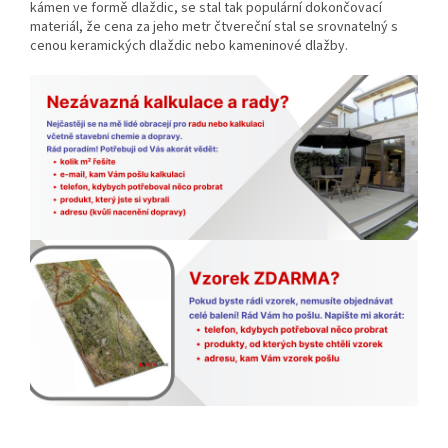
kámen ve formě dlaždic, se stal tak populární dokončovací
materiál, že cena za jeho metr čtvereční stal se srovnatelný s
cenou keramických dlaždic nebo kameninové dlažby.