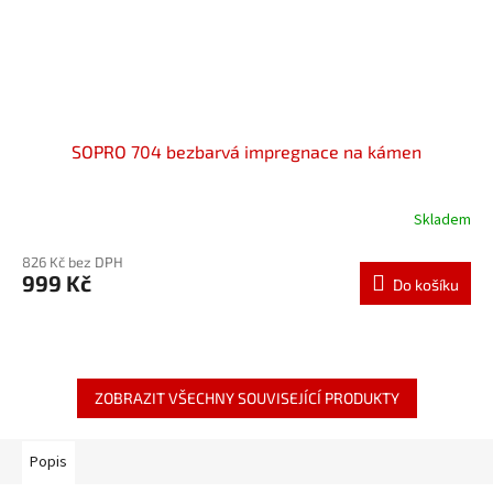
SOPRO 704 bezbarvá impregnace na kámen
Skladem
826 Kč bez DPH
999 Kč
Do košíku
ZOBRAZIT VŠECHNY SOUVISEJÍCÍ PRODUKTY
Popis