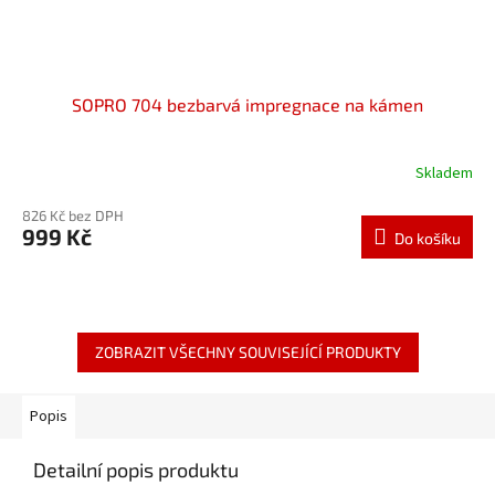
SOPRO 704 bezbarvá impregnace na kámen
Skladem
826 Kč bez DPH
999 Kč
Do košíku
ZOBRAZIT VŠECHNY SOUVISEJÍCÍ PRODUKTY
Popis
Detailní popis produktu