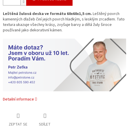
Leštěná žulová deska ve formátu 60x60x1,5 cm.
Leštěný povrch
kamenných dlažeb činí jejich povrch hladkým, s lesklým zrcadlem.
Tato
textura ukazuje všechny krásy, zvyšuje barvy a dělá žuly široce
používané jako dekorativní kámen.
Detailní informace
ZEPTAT SE
SDÍLET