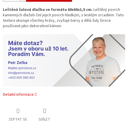
Leštěná žulová dlažba ve formátu 60x60x1,5 cm.
Leštěný povrch
kamenných dlažeb činí jejich povrch hladkým, s lesklým zrcadlem.
Tato
textura ukazuje všechny krásy, zvyšuje barvy a dělá žuly široce
používané jako dekorativní kámen.
Detailní informace
ZEPTAT SE
SDÍLET