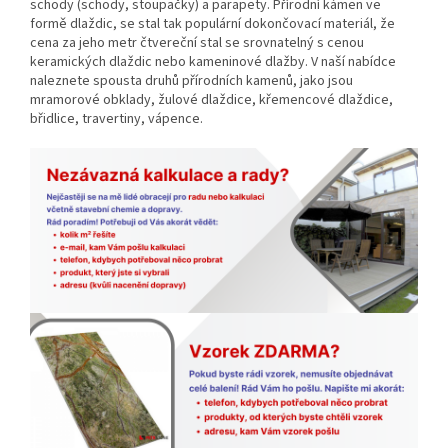
schody (schody, stoupačky) a parapety.
Přírodní kámen ve
formě dlaždic, se stal tak populární dokončovací materiál, že
cena za jeho metr čtvereční stal se srovnatelný s cenou
keramických dlaždic nebo kameninové dlažby.
V naší nabídce
naleznete spousta druhů
přírodních kamenů, jako jsou
mramorové obklady, žulové dlaždice, křemencové dlaždice,
břidlice, travertiny, vápence.