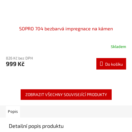
SOPRO 704 bezbarvá impregnace na kámen
Skladem
826 Kč bez DPH
999 Kč
Do košíku
ZOBRAZIT VŠECHNY SOUVISEJÍCÍ PRODUKTY
Popis
Detailní popis produktu